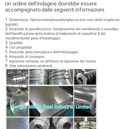
Un ordine dell'indagine dovrebbe essere
accompagnato dalle seguenti informazioni.
1.
Dimensione: Spessore/larghezza/lunghezza (nel caso delle lunghezze
tagliate).
2.
Requisito di specificazione: Designazione del rivestimento o peso/tipo
dell'identificazione della bobina di trattamento di superficie & del
rivestimento/del peso d'imballaggio.
3.
Quantità.
4.
Uso progettato
5.
Requisito della marcatura e dell'imballaggio.
6.
Requisito di consegna.
7.
Ispezione richiesta, se all'infuori di ispezione del mulino.
8.
Altre informazioni pertinenti.