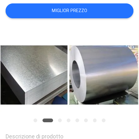
DEL
MIGLIOR PREZZO
SITO
PRIVACY
POLICY
Descrizione di prodotto