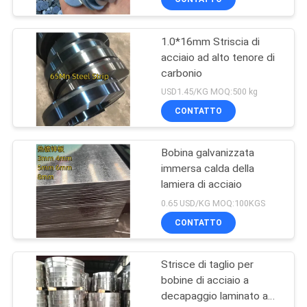
1.0*16mm Striscia di
acciaio ad alto tenore di
carbonio
USD1.45/KG MOQ:500 kg
CONTATTO
Bobina galvanizzata
immersa calda della
lamiera di acciaio
0.65 USD/KG MOQ:100KGS
CONTATTO
Strisce di taglio per
bobine di acciaio a
decapaggio laminato a