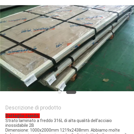
DEL
SITO
PRIVACY
POLICY
Descrizione di prodotto
Dettaglio rapido:
Strato laminato a freddo 316L di alta qualità dell'acciaio
inossidabile 2B
Dimensione: 1000x2000mm 1219x2438mm. Abbiamo molte