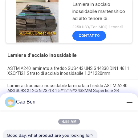
Lamiera in acciaio
inossidabile martensitico
ad alto tenore di
carbonio
3950 USD/Ton MOQ:1 tonnellata
CONTATTO
Lamiera d'acciaio inossidabile
ASTM A240 laminato a freddo SUS443 UNS S44330 DIN1.4611
X2CrTi21 Strato di acciaio inossidabile 1.2*1220mm
Lamiera di acciaio inossidabile laminata a freddo ASTM A240
AISI 309S X12CrNi23-13 1.5*1219*2438MM Superficie 2B
Gao Ben
ASTM AISI 309S S30908 / EN 1.4833 lamiera di acciaio
inossidabile laminata a freddo 2.5*1000*2000MM
4:55 AM
Categorie popolari
Tutti
Good day, what product are you looking for?