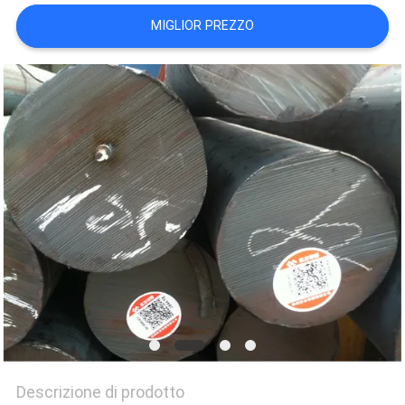
DEL
MIGLIOR PREZZO
SITO
PRIVACY
POLICY
Descrizione di prodotto