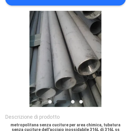
DEL
SITO
PRIVACY
POLICY
Descrizione di prodotto
metropolitana senza cuciture per area chimica, tubatura
senza cuciture dell'acciaio inossidabile 316L di 316L ss