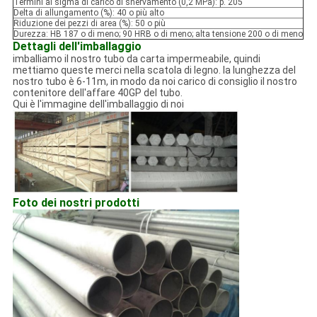
Termini al sigma di carico di snervamento (0,2 MPa): p. 205
Delta di allungamento (%): 40 o più alto
Riduzione dei pezzi di area (%): 50 o più
Durezza: HB 187 o di meno; 90 HRB o di meno; alta tensione 200 o di meno
Dettagli dell'imballaggio
imballiamo il nostro tubo da carta impermeabile, quindi
mettiamo queste merci nella scatola di legno. la lunghezza del
nostro tubo è 6-11m, in modo da noi carico di consiglio il nostro
contenitore dell'affare 40GP del tubo.
Qui è l'immagine dell'imballaggio di noi
Foto dei nostri prodotti