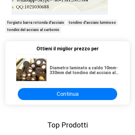
forgiato barra rotonda d'acciaio
tondino d'acciaio luminoso
tondini del acciaio al carbonio
Ottieni il miglior prezzo per
Diametro laminato a caldo 10mm-
330mm del tondino del acciaio al
carbonio dell'acciaio automatico
S45C
Continua
Top Prodotti