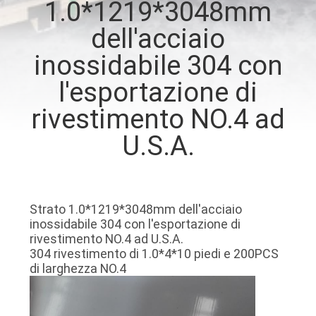
1.0*1219*3048mm
CONTROLLO
dell'acciaio
DI
QUALITÀ
inossidabile 304 con
l'esportazione di
CONTATTICI
rivestimento NO.4 ad
U.S.A.
NOTIZIE
CASI
Strato 1.0*1219*3048mm dell'acciaio
inossidabile 304 con l'esportazione di
COMPANY
rivestimento NO.4 ad U.S.A.
304 rivestimento di 1.0*4*10 piedi e 200PCS
NEWS
di larghezza NO.4
MAPPA