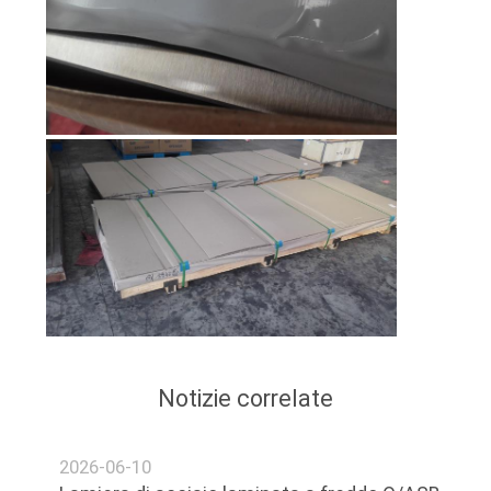
DEL
SITO
PRIVACY
POLICY
Notizie correlate
2026-06-10